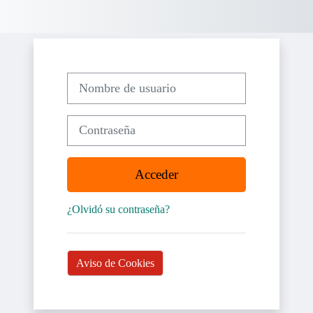
Salta al contenido principal
Nombre de usuario
Contraseña
Acceder
¿Olvidó su contraseña?
Aviso de Cookies